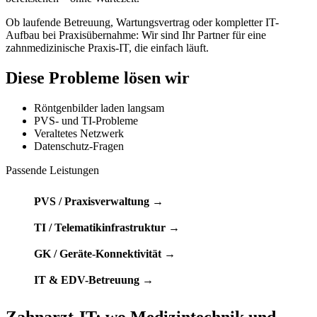
Ob laufende Betreuung, Wartungsvertrag oder kompletter IT-
Aufbau bei Praxisübernahme: Wir sind Ihr Partner für eine
zahnmedizinische Praxis-IT, die einfach läuft.
Diese Probleme lösen wir
Röntgenbilder laden langsam
PVS- und TI-Probleme
Veraltetes Netzwerk
Datenschutz-Fragen
Passende Leistungen
PVS / Praxisverwaltung →
TI / Telematikinfrastruktur →
GK / Geräte-Konnektivität →
IT & EDV-Betreuung →
Zahnarzt-IT: wo Medizintechnik und