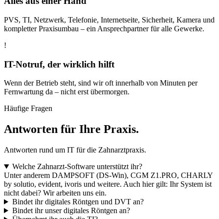
Alles aus einer Hand
PVS, TI, Netzwerk, Telefonie, Internetseite, Sicherheit, Kamera und
kompletter Praxisumbau – ein Ansprechpartner für alle Gewerke.
!
IT-Notruf, der wirklich hilft
Wenn der Betrieb steht, sind wir oft innerhalb von Minuten per
Fernwartung da – nicht erst übermorgen.
Häufige Fragen
Antworten für Ihre Praxis.
Antworten rund um IT für die Zahnarztpraxis.
Welche Zahnarzt-Software unterstützt ihr?
Unter anderem DAMPSOFT (DS-Win), CGM Z1.PRO, CHARLY
by solutio, evident, ivoris und weitere. Auch hier gilt: Ihr System ist
nicht dabei? Wir arbeiten uns ein.
Bindet ihr digitales Röntgen und DVT an?
Bindet ihr unser digitales Röntgen an?