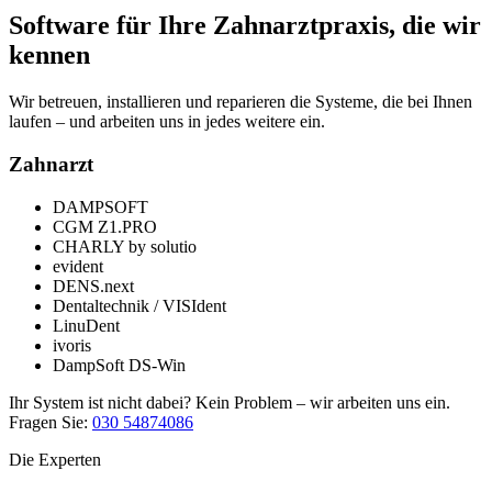
Software für Ihre Zahnarztpraxis, die wir
kennen
Wir betreuen, installieren und reparieren die Systeme, die bei Ihnen
laufen – und arbeiten uns in jedes weitere ein.
Zahnarzt
DAMPSOFT
CGM Z1.PRO
CHARLY by solutio
evident
DENS.next
Dentaltechnik / VISIdent
LinuDent
ivoris
DampSoft DS-Win
Ihr System ist nicht dabei? Kein Problem – wir arbeiten uns ein.
Fragen Sie:
030 54874086
Die Experten