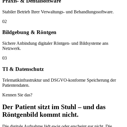
Praxis- & Dentalsoftware
Stabiler Betrieb Ihrer Verwaltungs- und Behandlungssoftware.
02
Bildgebung & Röntgen
Sichere Anbindung digitaler Röntgen- und Bildsysteme ans
Netzwerk.
03
TI & Datenschutz
Telematikinfrastruktur und DSGVO-konforme Speicherung der
Patientendaten.
Kennen Sie das?
Der Patient sitzt im Stuhl – und das
Röntgenbild kommt nicht.
Die digitale Aufnahme lädt ewig oder erscheint gar nicht. Die