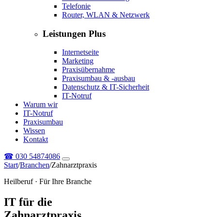
Telefonie
Router, WLAN & Netzwerk
Leistungen Plus
Internetseite
Marketing
Praxisübernahme
Praxisumbau & -ausbau
Datenschutz & IT-Sicherheit
IT-Notruf
Warum wir
IT-Notruf
Praxisumbau
Wissen
Kontakt
☎
030 54874086
Start
/
Branchen
/
Zahnarztpraxis
Heilberuf · Für Ihre Branche
IT für die
Zahnarztpraxis