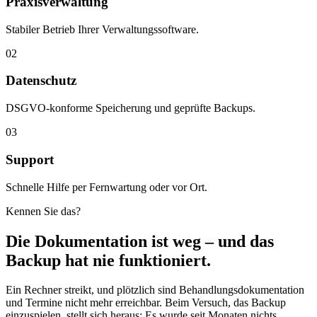
Praxisverwaltung
Stabiler Betrieb Ihrer Verwaltungssoftware.
02
Datenschutz
DSGVO-konforme Speicherung und geprüfte Backups.
03
Support
Schnelle Hilfe per Fernwartung oder vor Ort.
Kennen Sie das?
Die Dokumentation ist weg – und das
Backup hat nie funktioniert.
Ein Rechner streikt, und plötzlich sind Behandlungsdokumentation
und Termine nicht mehr erreichbar. Beim Versuch, das Backup
einzuspielen, stellt sich heraus: Es wurde seit Monaten nichts