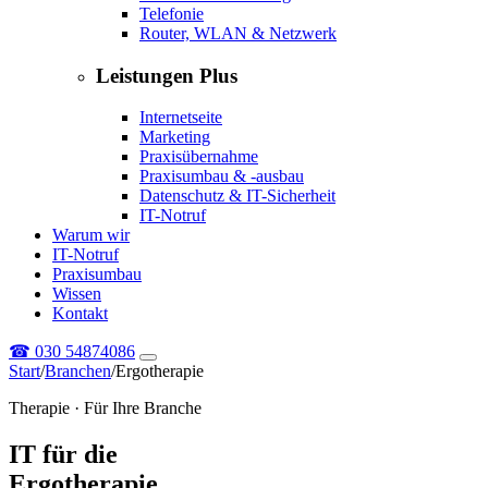
Telefonie
Router, WLAN & Netzwerk
Leistungen Plus
Internetseite
Marketing
Praxisübernahme
Praxisumbau & -ausbau
Datenschutz & IT-Sicherheit
IT-Notruf
Warum wir
IT-Notruf
Praxisumbau
Wissen
Kontakt
☎
030 54874086
Start
/
Branchen
/
Ergotherapie
Therapie · Für Ihre Branche
IT für die
Ergotherapie